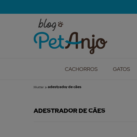
CACHORROS
GATOS
Home
»
adestrador de cães
ADESTRADOR DE CÃES