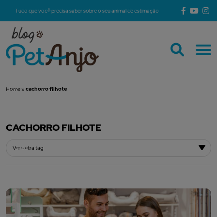
Tudo que você precisa saber sobre o seu animal de estimação
Home
»
cachorro filhote
CACHORRO FILHOTE