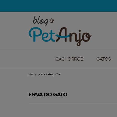
CACHORROS
GATOS
Home
»
erva do gato
ERVA DO GATO