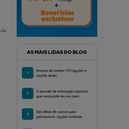
s da
AS MAIS LIDAS DO BLOG
Nomes de coelho: 170 opções e
1
muitas dicas!
11 animais de estimação exóticos
2
que você pode ter em casa
182 ideias de nomes para
3
passarinhos: opções criativas