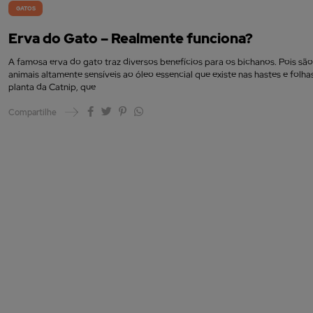
GATOS
Erva do Gato – Realmente funciona?
A famosa erva do gato traz diversos benefícios para os bichanos. Pois são
animais altamente sensíveis ao óleo essencial que existe nas hastes e folha
planta da Catnip, que
Compartilhe