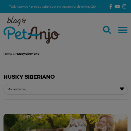
Tudo que você precisa saber sobre o seu animal de estimação
Home
»
Husky siberiano
HUSKY SIBERIANO