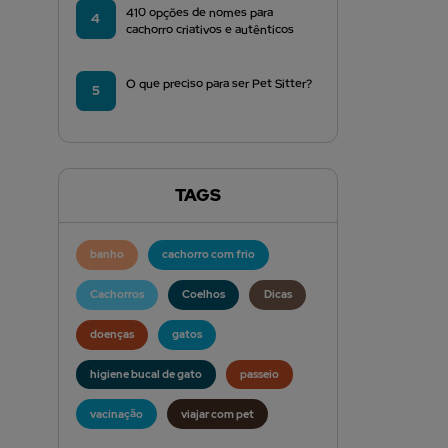
410 opções de nomes para
4
cachorro criativos e autênticos
O que preciso para ser Pet Sitter?
5
TAGS
banho
cachorro com frio
Cachorros
Coelhos
Dicas
doenças
gatos
higiene bucal de gato
passeio
vacinação
viajar com pet