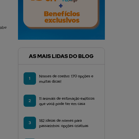
sabe
AS MAIS LIDAS DO BLOG
Nomes de coelho: 170 opções e
1
muitas dicas!
11 animais de estimação exóticos
2
que você pode ter em casa
182 ideias de nomes para
3
passarinhos: opções criativas