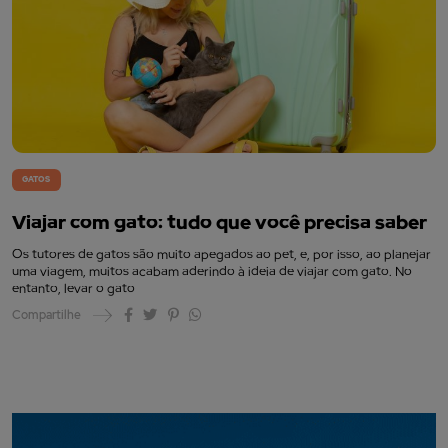
GATOS
Viajar com gato: tudo que você precisa saber
Os tutores de gatos são muito apegados ao pet, e, por isso, ao planejar
uma viagem, muitos acabam aderindo à ideia de viajar com gato. No
entanto, levar o gato
Compartilhe