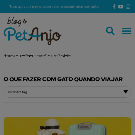
Tudo que você precisa saber sobre o seu animal de estimação
Home
»
o que fazer com gato quando viajar
O QUE FAZER COM GATO QUANDO VIAJAR