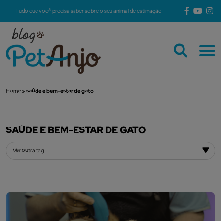
Tudo que você precisa saber sobre o seu animal de estimação
Home
»
saúde e bem-estar de gato
SAÚDE E BEM-ESTAR DE GATO