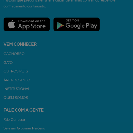
método que preconiza ensinar a cuidar de animais com amor, respeito e
conhecimento continuado.
VEM CONHECER
CACHORRO
GATO
OUTROS PETS
ÁREA DO ANJO
INSTITUCIONAL
QUEM SOMOS
FALE COM A GENTE
Fale Conosco
Seja um Groomer Parceiro