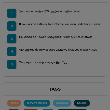
Nomes de coelho: 170 opções e muitas dicas!
1
11 animais de estimação exóticos que você pode ter em casa
2
182 ideias de nomes para passarinhos: opções criativas
3
410 opções de nomes para cachorro criativos e autênticos
4
Conheça mais sobre a raça Shih Tzu
5
TAGS
banho
cachorro com frio
Cachorros
Coelhos