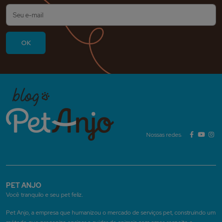
Nossas redes:
PET ANJO
Você tranquilo e seu pet feliz.
Pet Anjo, a empresa que humanizou o mercado de serviços pet, construindo um