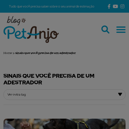
Tudo que você precisa saber sobre o seu animal de estimação
Home
»
sinais que você precisa de um adestrador
SINAIS QUE VOCÊ PRECISA DE UM
ADESTRADOR