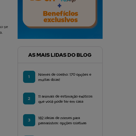
ão se
ia.
AS MAIS LIDAS DO BLOG
Nomes de coelho: 170 opções e
1
muitas dicas!
11 animais de estimação exóticos
2
que você pode ter em casa
182 ideias de nomes para
3
passarinhos: opções criativas