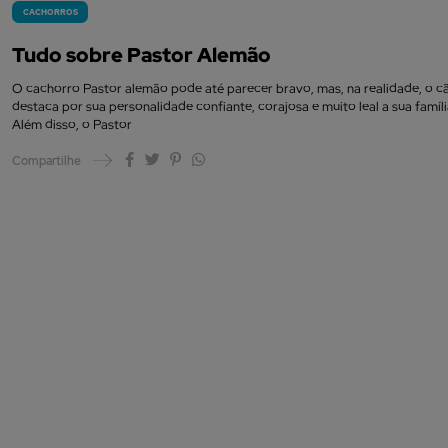
CACHORROS
Tudo sobre Pastor Alemão
O cachorro Pastor alemão pode até parecer bravo, mas, na realidade, o c
destaca por sua personalidade confiante, corajosa e muito leal a sua famíl
Além disso, o Pastor
Compartilhe