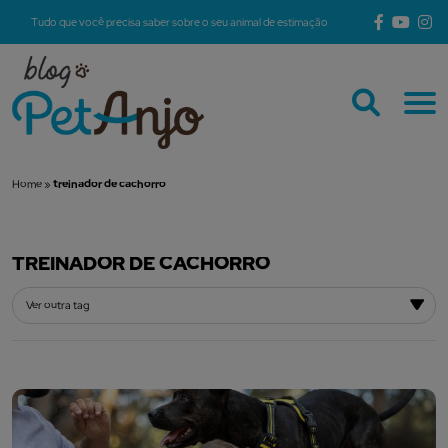
Tudo que você precisa saber sobre o seu animal de estimação
Home
»
treinador de cachorro
TREINADOR DE CACHORRO