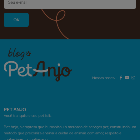
Nossas redes:
PET ANJO
Você tranquilo e seu pet feliz.
Pet Anjo, a empresa que humanizou o mercado de serviços pet, construindo um
método que preconiza ensinar a cuidar de animais com amor, respeito e
conhecimento continuado.