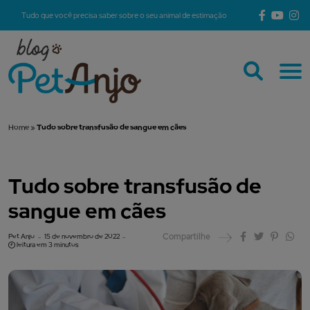
Tudo que você precisa saber sobre o seu animal de estimação
Home
»
Tudo sobre transfusão de sangue em cães
Tudo sobre transfusão de
sangue em cães
Compartilhe
Pet Anjo
15 de novembro de 2022
leitura em 3 minutos