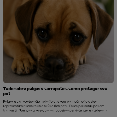
Tudo sobre pulgas e carrapatos: como proteger seu
pet
Pulgas e carrapatos são mais do que apenas incômodos: eles
representam riscos reais à saúde dos pets. Esses parasitas podem
transmitir doenças graves, causar coceiras persistentes e até levar a