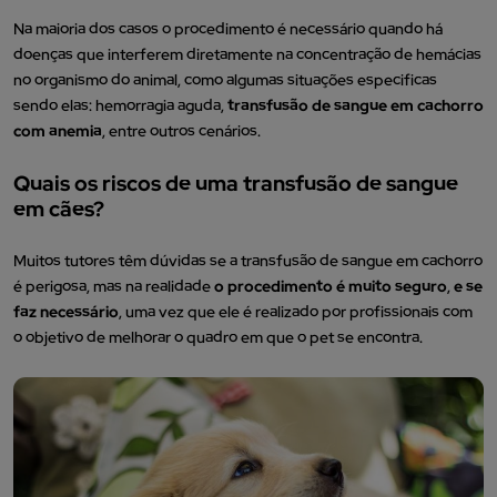
Na maioria dos casos o procedimento é necessário quando há
doenças que interferem diretamente na concentração de hemácias
no organismo do animal, como algumas situações especificas
sendo elas: hemorragia aguda,
transfusão de sangue em cachorro
com anemia
, entre outros cenários.
Quais os riscos de uma transfusão de sangue
em cães?
Muitos tutores têm dúvidas se a transfusão de sangue em cachorro
é perigosa, mas na realidade
o procedimento é muito seguro
,
e se
faz necessário
, uma vez que ele é realizado por profissionais com
o objetivo de melhorar o quadro em que o pet se encontra.