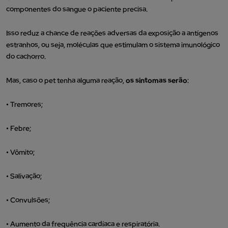
componentes do sangue o paciente precisa.
Isso reduz a chance de reações adversas da exposição a antígenos
estranhos, ou seja, moléculas que estimulam o sistema imunológico
do cachorro.
Mas, caso o pet tenha alguma reação,
os sintomas serão
:
•
Tremores;
•
Febre;
•
Vômito;
•
Salivação;
•
Convulsões;
•
Aumento da frequência cardíaca e respiratória.