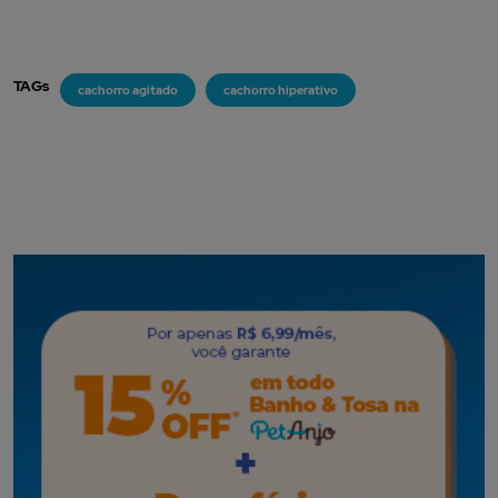
TAGs
cachorro agitado
cachorro hiperativo