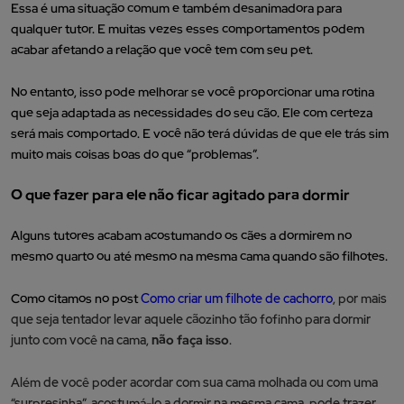
Essa é uma situação comum e também desanimadora para
qualquer tutor. E muitas vezes esses comportamentos podem
acabar afetando a relação que você tem com seu pet.
No entanto, isso pode melhorar se você proporcionar uma rotina
que seja adaptada as necessidades do seu cão. Ele com certeza
será mais comportado. E você não terá dúvidas de que ele trás sim
muito mais coisas boas do que “problemas”.
O que fazer para ele não ficar agitado para dormir
Alguns tutores acabam acostumando os cães a dormirem no
mesmo quarto ou até mesmo na mesma cama quando são filhotes.
Como citamos no post
Como criar um filhote de cachorro
, por mais
que seja tentador levar aquele cãozinho tão fofinho para dormir
junto com você na cama,
não faça isso
.
Além de você poder acordar com sua cama molhada ou com uma
“surpresinha”, acostumá-lo a dormir na mesma cama, pode trazer