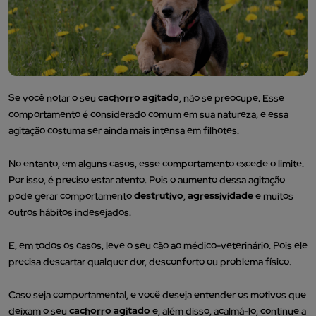
Se você notar o seu
cachorro agitado
, não se preocupe. Esse
comportamento é considerado comum em sua natureza, e essa
agitação costuma ser ainda mais intensa em filhotes.
No entanto, em alguns casos, esse comportamento excede o limite.
Por isso, é preciso estar atento. Pois o aumento dessa agitação
pode gerar comportamento
destrutivo
,
agressividade
e muitos
outros hábitos indesejados.
E, em todos os casos, leve o seu cão ao médico-veterinário. Pois ele
precisa descartar qualquer dor, desconforto ou problema físico.
Caso seja comportamental, e você deseja entender os motivos que
deixam o seu
cachorro agitado
e, além disso, acalmá-lo, continue a