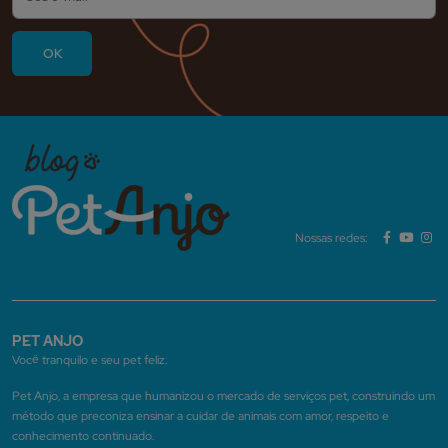
Nossas redes:
PET ANJO
Você tranquilo e seu pet feliz.
Pet Anjo, a empresa que humanizou o mercado de serviços pet, construindo um
método que preconiza ensinar a cuidar de animais com amor, respeito e
conhecimento continuado.