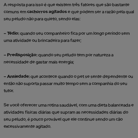
A resposta para isso é que existem três fatores que são bastante
comuns em
cachorros agitados
e que podem ser a razão pela qual
seu peludo não para quieto, sendo elas:
– Tédio:
quando seu companheiro fica por um longo período sem
uma atividade ou brincadeira para fazer;
– Predisposição:
quando seu peludo tem por natureza a
necessidade de gastar mais energia;
– Ansiedade:
que acontece quando o pet se sente dependente ou
então não suporta passar muito tempo sem a companhia do seu
tutor.
Se você oferecer uma rotina saudável, com uma dieta balanceada e
atividades físicas diárias que supram as necessidades diárias do
seu peludo, é pouco provável que ele continue sendo um cão
excessivamente agitado.