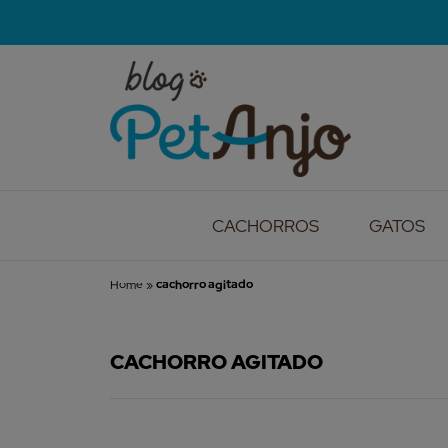
CACHORROS
GATOS
Home
»
cachorro agitado
CACHORRO AGITADO