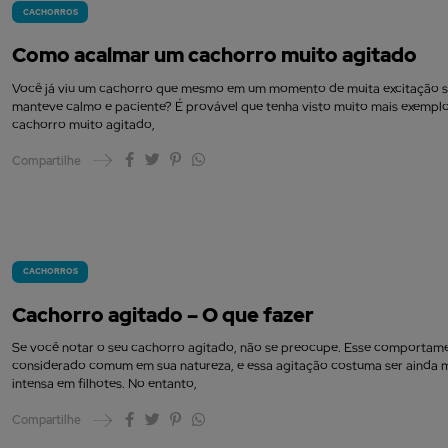
CACHORROS
Como acalmar um cachorro muito agitado
Você já viu um cachorro que mesmo em um momento de muita excitação 
manteve calmo e paciente? É provável que tenha visto muito mais exempl
cachorro muito agitado,
Compartilhe
CACHORROS
Cachorro agitado – O que fazer
Se você notar o seu cachorro agitado, não se preocupe. Esse comportam
considerado comum em sua natureza, e essa agitação costuma ser ainda 
intensa em filhotes. No entanto,
Compartilhe