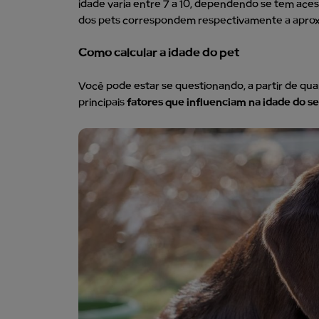
idade varia entre 7 a 10, dependendo se tem ace
dos pets correspondem respectivamente a apro
Como calcular a idade do pet
Você pode estar se questionando, a partir de qua
principais
fatores que influenciam na idade do s