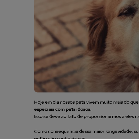
Hoje em dia nossos pets vivem muito mais do que 
especiais com pets idosos.
Isso se deve ao fato de proporcionarmos a eles c
Como consequência dessa maior longevidade, s
então não conhecíamos.