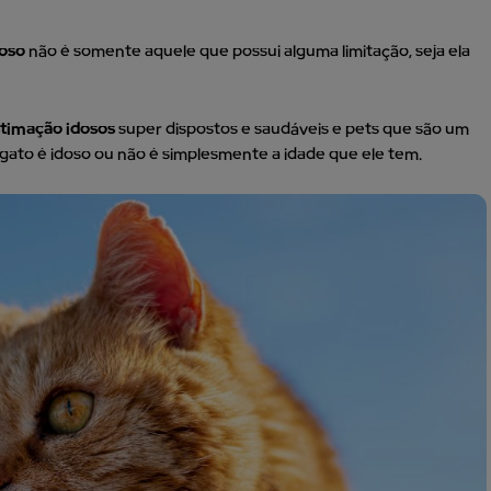
doso
não é somente aquele que possui alguma limitação, seja ela
stimação idosos
super dispostos e saudáveis e pets que são um
 gato é idoso ou não é simplesmente a idade que ele tem.