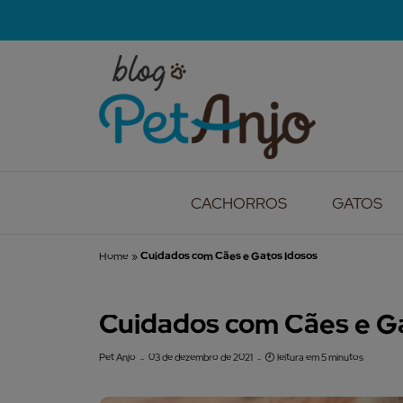
CACHORROS
GATOS
Home
»
Cuidados com Cães e Gatos Idosos
Cuidados com Cães e G
Pet Anjo
03 de dezembro de 2021
leitura em 5 minutos