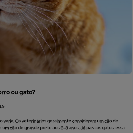
orro ou gato?
UA:
so varia. Os veterinários geralmente consideram um cão de
 um cão de grande porte aos 6-8 anos. Já para os gatos, essa