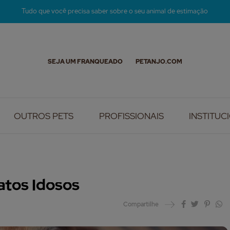
Tudo que você precisa saber sobre o seu animal de estimação
SEJA UM FRANQUEADO
PETANJO.COM
OUTROS PETS
PROFISSIONAIS
INSTITUC
atos Idosos
Compartilhe