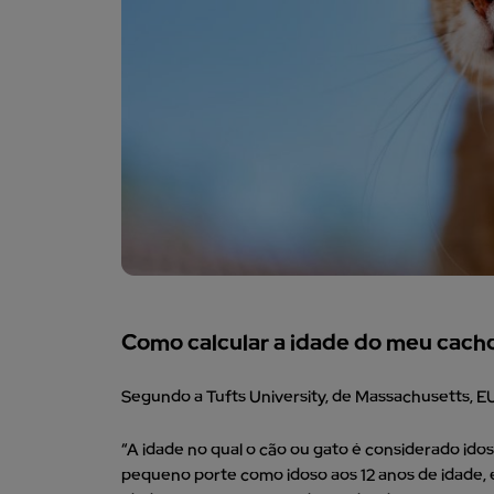
Como calcular a idade do meu cach
Segundo a Tufts University, de Massachusetts, E
“A idade no qual o cão ou gato é considerado ido
pequeno porte como idoso aos 12 anos de idade, e