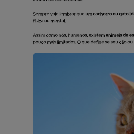
Sempre vale lembrar que um
cachorro ou gato i
física ou mental.
Assim como nós, humanos, existem
animais de e
pouco mais limitados. O que define se seu cão ou