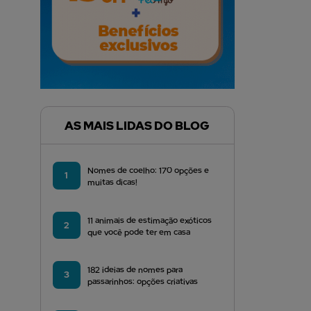
AS MAIS LIDAS DO BLOG
Nomes de coelho: 170 opções e
1
muitas dicas!
11 animais de estimação exóticos
2
que você pode ter em casa
182 ideias de nomes para
3
passarinhos: opções criativas