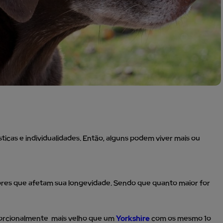
ticas e individualidades. Então, alguns podem viver mais ou
atores que afetam sua longevidade. Sendo que quanto maior for
orcionalmente mais velho que um
Yorkshire
com os mesmo 1o