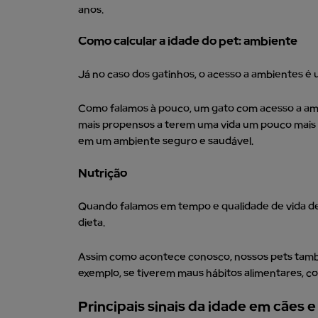
anos.
Como calcular a idade do pet: a
mbiente
Já no caso dos gatinhos, o acesso a ambientes é 
Como falamos à pouco, um gato com acesso a ambi
mais propensos a terem uma vida um pouco mais 
em um ambiente seguro e saudável.
Nutrição
Quando falamos em tempo e qualidade de vida de
dieta.
Assim como acontece conosco, nossos pets tam
exemplo, se tiverem maus hábitos alimentares, c
Principais sinais da idade em cães e