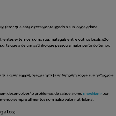
um fator que está diretamente ligado a sua longevidade.
entes externos, como rua, matagais entre outros locais, são
curta que a de um gatinho que passou a maior parte do tempo
 qualquer animal, precisamos falar também sobre sua nutrição e
bém desenvolverão problemas de saúde, como
obesidade
por
omendo sempre alimentos com baixo valor nutricional.
 gatos: