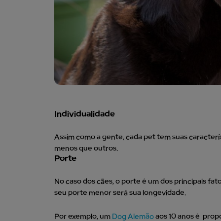
Individualidade
Assim como a gente, cada pet tem suas caracterís
menos que outros.
Porte
No caso dos cães, o porte é um dos principais f
seu porte menor será sua longevidade.
Por exemplo, um
Dog Alemão
aos 10 anos é prop