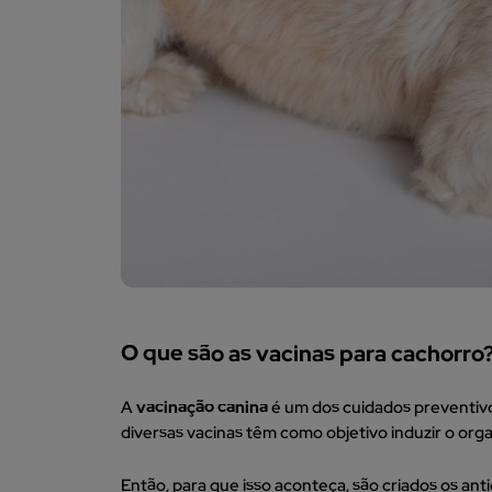
O que são as vacinas para cachorro
A
vacinação canina
é um dos cuidados preventivo
diversas vacinas têm como objetivo induzir o org
Então, para que isso aconteça, são criados os an