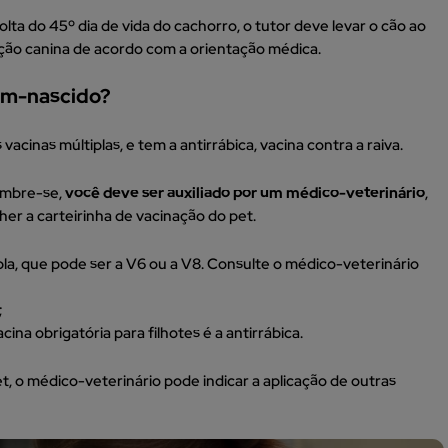
a do 45º dia de vida do cachorro, o tutor deve levar o cão ao
ção canina de acordo com a orientação médica.
cém-nascido?
 vacinas múltiplas, e tem a antirrábica, vacina contra a raiva.
lembre-se,
você deve ser auxiliado por um médico-veterinário
,
her a carteirinha de vacinação do pet.
pla, que pode ser a V6 ou a V8. Consulte o médico-veterinário
;
cina obrigatória para filhotes é a antirrábica.
 o médico-veterinário pode indicar a aplicação de outras