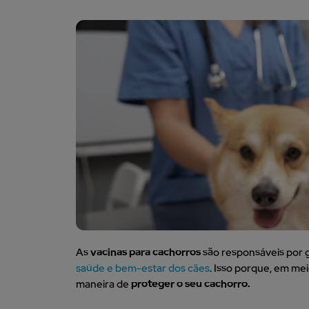
As
vacinas para cachorros
são responsáveis por 
saúde e bem-estar dos cães
. Isso porque, em me
maneira de
proteger o seu cachorro.