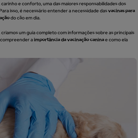
, carinho e conforto, uma das maiores responsabilidades dos
Para isso, é necessário entender a necessidade das
vacinas para
nação
do cão em dia.
o, criamos um guia completo com informações sobre as principais
el compreender a
importância da vacinação canina
e como ela