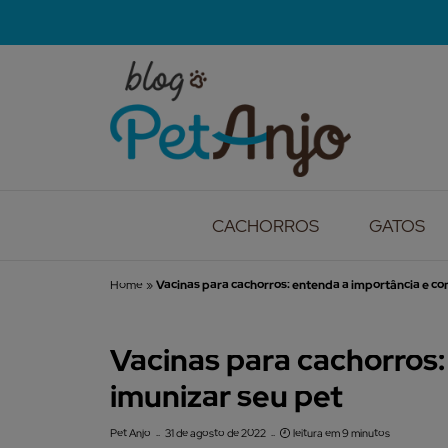
CACHORROS
GATOS
Home
»
Vacinas para cachorros: entenda a importância e co
Vacinas para cachorros
imunizar seu pet
Pet Anjo
31 de agosto de 2022
leitura em 9 minutos