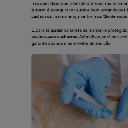
Isso quer dizer que, além de oferecer muito amor
tutores é assegurar a saúde e bem-estar do pet. 
cachorros,
assim como, manter o
cartão de vaci
E, para te ajudar na tarefa de mantê-lo protegid
vacinas para cachorros.
Além disso, será possív
garante a saúde e bem-estar do seu cão.