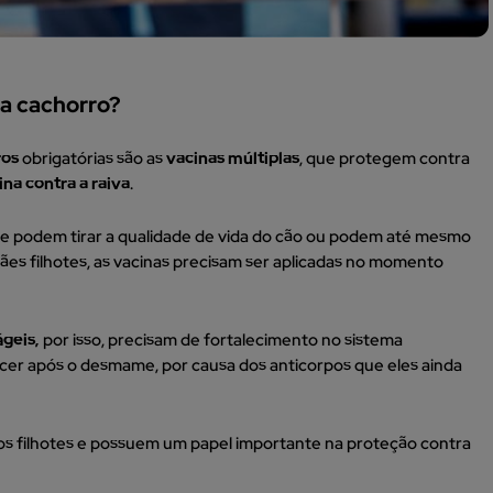
ra cachorro?
ros
obrigatórias são as
vacinas múltiplas
, que protegem contra
ina contra a raiva
.
ue podem tirar a qualidade de vida do cão ou podem até mesmo
cães filhotes, as vacinas precisam ser aplicadas no momento
ágeis,
por isso, precisam de fortalecimento no sistema
ecer após o desmame, por causa dos anticorpos que eles ainda
los filhotes e possuem um papel importante na proteção contra