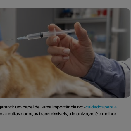
garantir um papel de suma importância nos
cuidados para a
io a muitas doenças transmissíveis, a imunização é a melhor