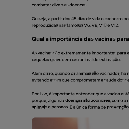
combater diversas doenças.
Ou seja, a partir dos 45 dias de vida o cachorro p
reproduzidas nas famosas V6, V8, V10 e V12.
Qual a importância das vacinas par
As vacinas são extremamente importantes para 
sequelas graves em seu animal de estimação.
Além disso, quando os animais são vacinados, há
evitando assim que comprometam a saúde dos se
Por isso, é importante entender que a vacina está
porque, algumas
doenças são zoonoses
, como a 
animais e pessoas.
E a única forma de
prevenção 