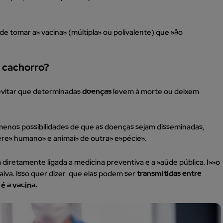
ode tomar as vacinas (múltiplas ou polivalente) que são
a cachorro?
evitar que determinadas
doenças
levem à morte ou deixem
 menos possibilidades de que as doenças sejam disseminadas,
res humanos e animais de outras espécies.
 diretamente ligada a medicina preventiva e a saúde pública. Isso
raiva. Isso quer dizer que elas podem ser
transmitidas entre
é a vacina.