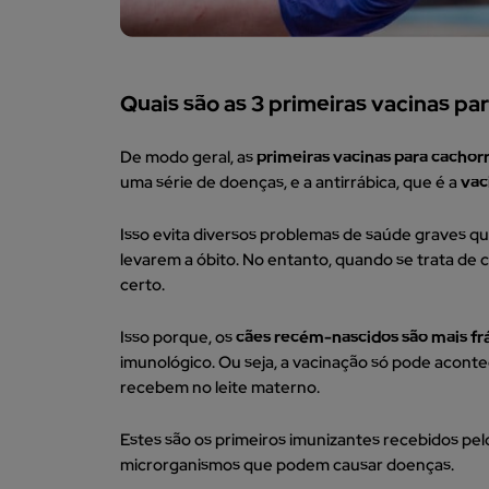
Quais são as 3 primeiras vacinas pa
De modo geral, as
primeiras vacinas para cachor
uma série de doenças, e a antirrábica, que é a
vac
Isso evita diversos problemas de saúde graves q
levarem a óbito. No entanto, quando se trata de 
certo.
Isso porque, os
cães recém-nascidos são mais fr
imunológico. Ou seja, a vacinação só pode acont
recebem no leite materno.
Estes são os primeiros imunizantes recebidos pe
microrganismos que podem causar doenças.