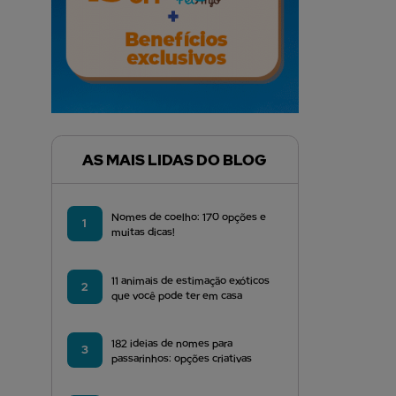
AS MAIS LIDAS DO BLOG
Nomes de coelho: 170 opções e
1
muitas dicas!
11 animais de estimação exóticos
2
que você pode ter em casa
182 ideias de nomes para
3
passarinhos: opções criativas