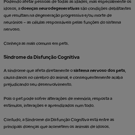
Podendo afetar pessoas de todas as idades, mas especialmente os
idosos, a
doenças neurodegenerativas
são condições debilitantes
que resultam na degeneração progressiva e/ou morte de
neurónios – as células responsáveis pelas funções do sistema
nervoso.
Conheça as mais comuns em pets.
Síndrome da Disfunção Cognitiva
A síndrome que afeta diretamente o
sistema nervoso dos pets
,
causa danos no cérebro do animal, e consequentemente acaba
prejudicando seu desenvolvimento.
Pois o pet pode sofrer alterações de memória, resposta a
estímulos, interações e aprendizados num todo.
Contudo, a Síndrome da Disfunção Cognitiva está entre as
principais doenças que acometem os animais de idosos.