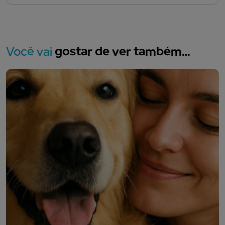
Você vai
gostar de ver também…