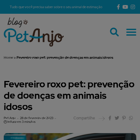
Tudo que você precisa saber sobre o seu animal de estimação
Home
»
Fevereiro roxo pet: prevenção de doenças em animais idosos
Fevereiro roxo pet: prevenção
de doenças em animais
idosos
Compartilhe
Pet Anjo
28 de fevereiro de 2023
leitura em 3 minutos