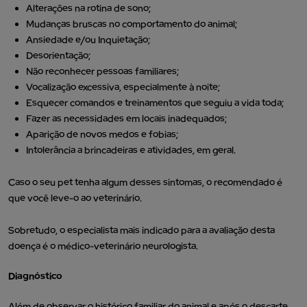
Alterações na rotina de sono;
Mudanças bruscas no comportamento do animal;
Ansiedade e/ou Inquietação;
Desorientação;
Não reconhecer pessoas familiares;
Vocalização excessiva, especialmente à noite;
Esquecer comandos e treinamentos que seguiu a vida toda;
Fazer as necessidades em locais inadequados;
Aparição de novos medos e fobias;
Intolerância a brincadeiras e atividades, em geral.
Caso o seu pet tenha algum desses sintomas, o recomendado é
que você leve-o ao veterinário.
Sobretudo, o especialista mais indicado para a avaliação desta
doença é o médico-veterinário neurologista.
Diagnóstico
Além de observar o histórico familiar do animal e após o descarte