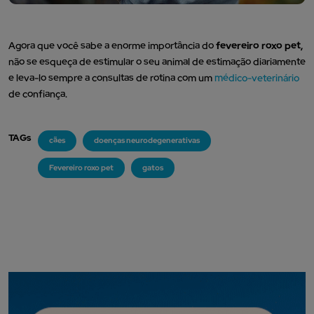
Agora que você sabe a enorme importância do
fevereiro roxo pet,
não se esqueça de estimular o seu animal de estimação diariamente
e leva-lo sempre a consultas de rotina com um
médico-veterinário
de confiança.
TAGs
cães
doenças neurodegenerativas
Fevereiro roxo pet
gatos