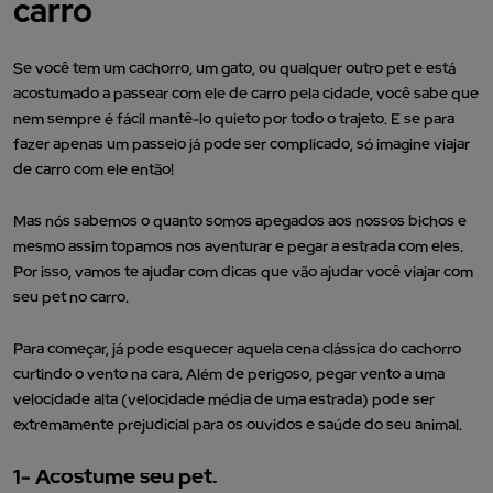
carro
Se você tem um cachorro, um gato, ou qualquer outro pet e está
acostumado a passear com ele de carro pela cidade, você sabe que
nem sempre é fácil mantê-lo quieto por todo o trajeto. E se para
fazer apenas um passeio já pode ser complicado, só imagine viajar
de carro com ele então!
Mas nós sabemos o quanto somos apegados aos nossos bichos e
mesmo assim topamos nos aventurar e pegar a estrada com eles.
Por isso, vamos te ajudar com dicas que vão ajudar você viajar com
seu pet no carro.
Para começar, já pode esquecer aquela cena clássica do cachorro
curtindo o vento na cara. Além de perigoso, pegar vento a uma
velocidade alta (velocidade média de uma estrada) pode ser
extremamente prejudicial para os ouvidos e saúde do seu animal.
1-
Acostume seu pet.