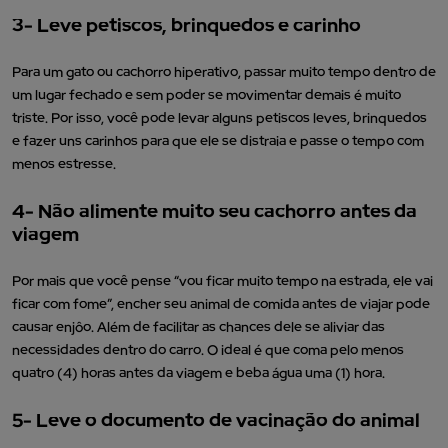
3- Leve petiscos, brinquedos e carinho
Para um gato ou cachorro hiperativo, passar muito tempo dentro de
um lugar fechado e sem poder se movimentar demais é muito
triste. Por isso, você pode levar alguns petiscos leves, brinquedos
e fazer uns carinhos para que ele se distraia e passe o tempo com
menos estresse.
4- Não alimente muito seu cachorro antes da
viagem
Por mais que você pense “vou ficar muito tempo na estrada, ele vai
ficar com fome”, encher seu animal de comida antes de viajar pode
causar enjôo. Além de facilitar as chances dele se aliviar das
necessidades dentro do carro. O ideal é que coma pelo menos
quatro (4) horas antes da viagem e beba água uma (1) hora.
5- Leve o documento de vacinação do animal