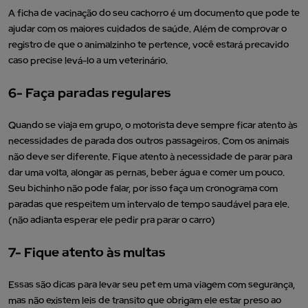
A ficha de vacinação do seu cachorro é um documento que pode te
ajudar com os maiores cuidados de saúde. Além de comprovar o
registro de que o animalzinho te pertence, você estará precavido
caso precise levá-lo a um veterinário.
6- Faça paradas regulares
Quando se viaja em grupo, o motorista deve sempre ficar atento às
necessidades de parada dos outros passageiros. Com os animais
não deve ser diferente. Fique atento à necessidade de parar para
dar uma volta, alongar as pernas, beber água e comer um pouco.
Seu bichinho não pode falar, por isso faça um cronograma com
paradas que respeitem um intervalo de tempo saudável para ele.
(não adianta esperar ele pedir pra parar o carro)
7- Fique atento às multas
Essas são dicas para levar seu pet em uma viagem com segurança,
mas não existem leis de transito que obrigam ele estar preso ao