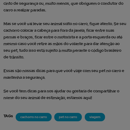
cinto de segurança ou, muito menos, que obriguem o condutor do
carro a realizar paradas.
Mas se você vai levar seu animal solto no carro, fique atento. Se seu
cachorro colocar a cabeça para fora da janela, ficar entre suas
pernas e braços, ficar entre o motorista e a porta esquerda ou até
mesmo caso você retire as mãos do volante para dar atenção ao
seu pet, tudo isso está sujeito à multa perante o código brasileiro
de trânsito.
Essas são nossas dicas para que você viaje com seu pet no carro e
mantenha a segurança.
Se você tem dicas para nos ajudar ou gostaria de compartilhar o
nome do seu animal de estimação, estamos aqui!
TAGs
cachorro no carro
pet no carro
viagem